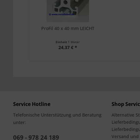
ProFil 40 x 40 mm LEICHT
Einheit
1 Meter
24,37 € *
Service Hotline
Shop Servi
Telefonische Unterstützung und Beratung
Alternative S
Lieferbedingu
unter:
Lieferbeding
069 - 978 24 189
Versand und