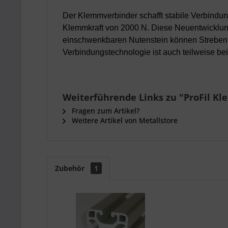
Der Klemmverbinder schafft stabile Verbind
Klemmkraft von 2000 N. Diese Neuentwicklun
einschwenkbaren Nutenstein können Streben,
Verbindungstechnologie ist auch teilweise b
Weiterführende Links zu "ProFil Kl
Fragen zum Artikel?
Weitere Artikel von Metallstore
Zubehör
1