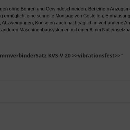
ungen ohne Bohren und Gewindeschneiden. Bei einem Anzugsmo
g ermöglicht eine schnelle Montage von Gestellen, Einhausun
 Abzweigungen, Konsolen auch nachträglich in vorhandene An
ei anderen Maschinenbausystemen mit einer 8 mm Nut einsetzba
emmverbinderSatz KVS-V 20 >>vibrationsfest>>"