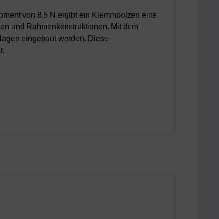
ment von 8,5 N ergibt ein Klemmbolzen eine
gen und Rahmenkonstruktionen. Mit dem
lagen eingebaut werden. Diese
r.