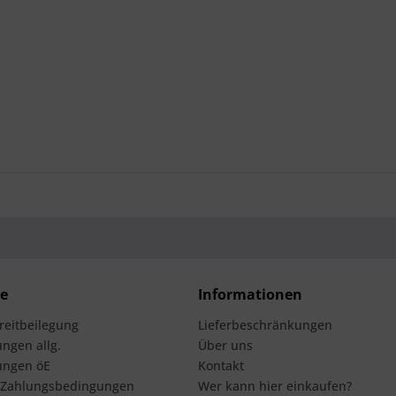
ce
Informationen
treitbeilegung
Lieferbeschränkungen
ngen allg.
Über uns
ungen öE
Kontakt
 Zahlungsbedingungen
Wer kann hier einkaufen?