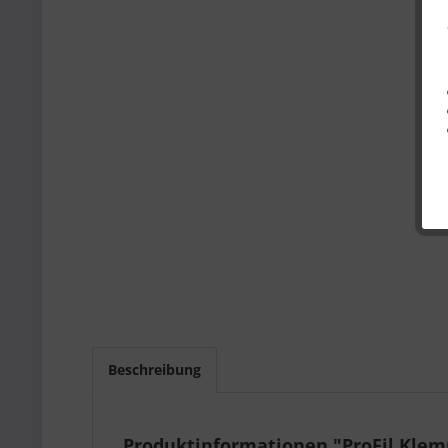
Beschreibung
Produktinformationen "ProFil Klem