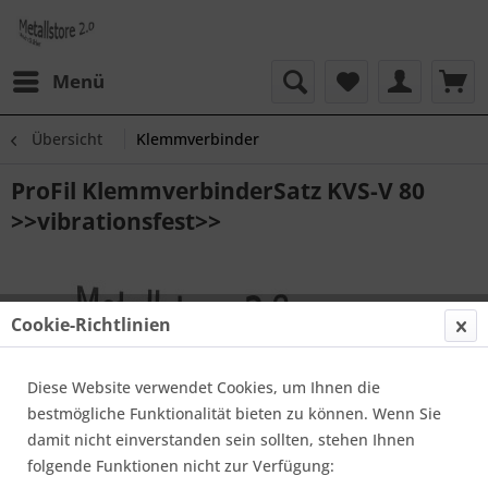
Menü
Übersicht
Klemmverbinder
ProFil KlemmverbinderSatz KVS-V 80
>>vibrationsfest>>
Cookie-Richtlinien
Diese Website verwendet Cookies, um Ihnen die
bestmögliche Funktionalität bieten zu können. Wenn Sie
damit nicht einverstanden sein sollten, stehen Ihnen
folgende Funktionen nicht zur Verfügung: