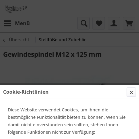
Menü
Übersicht
Stellfüße und Zubehör
Gewindespindel M12 x 125 mm
Cookie-Richtlinien
Diese Website verwendet Cookies, um Ihnen die
bestmögliche Funktionalität bieten zu können. Wenn Sie
damit nicht einverstanden sein sollten, stehen Ihnen
folgende Funktionen nicht zur Verfügung: