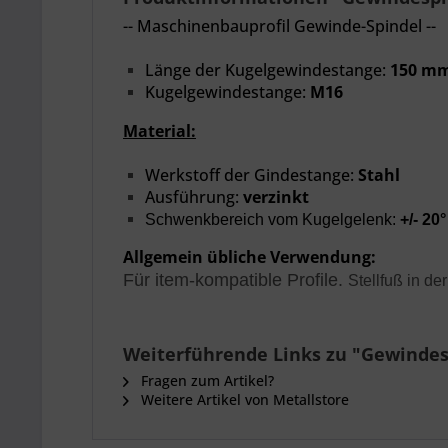
-- Maschinenbauprofil Gewinde-Spindel --
Länge der Kugelgewindestange:
150 m
Kugelgewindestange:
M16
Material:
Werkstoff der Gindestange:
Stahl
Ausführung:
verzinkt
Schwenkbereich vom Kugelgelenk:
+/- 20°
Allgemein übliche Verwendung:
Für item-kompatible Profile.
Stellfuß in d
Weiterführende Links zu "Gewinde
Fragen zum Artikel?
Weitere Artikel von Metallstore