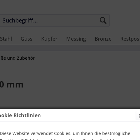
Stahl
Guss
Kupfer
Messing
Bronze
Restpos
füße und Zubehör
50 mm
6,89 €
ookie-Richtlinien
Einheit:
1 Stü
Online-Vorteils
versandfer
Diese Website verwendet Cookies, um Ihnen die bestmögliche