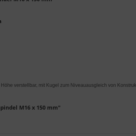
m
er Höhe verstellbar, mit Kugel zum Niveauausgleich von Konstru
spindel M16 x 150 mm"