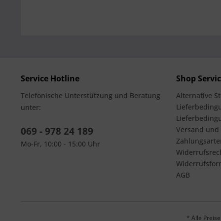
Service Hotline
Shop Servi
Telefonische Unterstützung und Beratung
Alternative S
Lieferbedingu
unter:
Lieferbeding
069 - 978 24 189
Versand und
Zahlungsarte
Mo-Fr, 10:00 - 15:00 Uhr
Widerrufsrec
Widerrufsfor
AGB
* Alle Prei