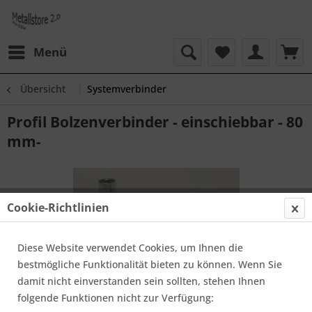
Menü
Übersicht
Systemverbinder
Profil Bolzenverbinder - einschiebbar - 80
mm-
Cookie-Richtlinien
Diese Website verwendet Cookies, um Ihnen die
bestmögliche Funktionalität bieten zu können. Wenn Sie
damit nicht einverstanden sein sollten, stehen Ihnen
folgende Funktionen nicht zur Verfügung: