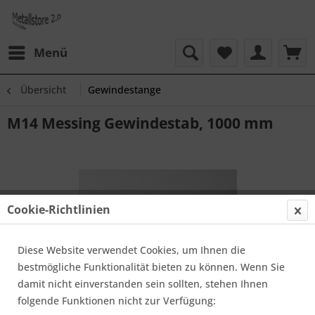
Menü
Übersicht
Gewindestange
M14 Messing Gewindestab, 1000 mm
Cookie-Richtlinien
Diese Website verwendet Cookies, um Ihnen die
bestmögliche Funktionalität bieten zu können. Wenn Sie
damit nicht einverstanden sein sollten, stehen Ihnen
folgende Funktionen nicht zur Verfügung: