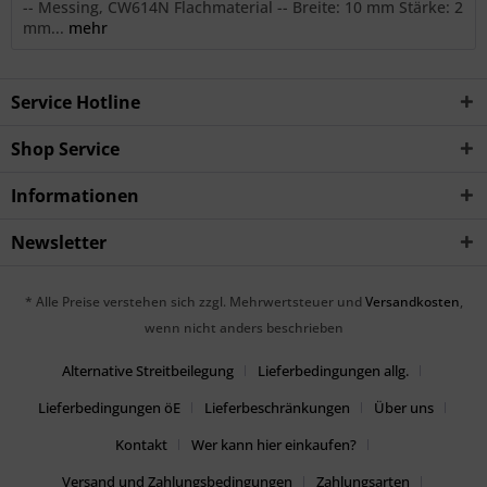
-- Messing, CW614N Flachmaterial -- Breite: 10 mm Stärke: 2
mm...
mehr
Service Hotline
Shop Service
Informationen
Newsletter
* Alle Preise verstehen sich zzgl. Mehrwertsteuer und
Versandkosten
,
wenn nicht anders beschrieben
Alternative Streitbeilegung
Lieferbedingungen allg.
Lieferbedingungen öE
Lieferbeschränkungen
Über uns
Kontakt
Wer kann hier einkaufen?
Versand und Zahlungsbedingungen
Zahlungsarten