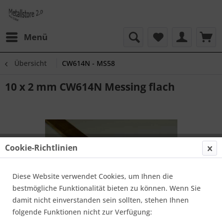
Menü
Übersicht
CW614N - MS58
10 x 2 mm CW614N Messing flach
Cookie-Richtlinien
Diese Website verwendet Cookies, um Ihnen die
bestmögliche Funktionalität bieten zu können. Wenn Sie
damit nicht einverstanden sein sollten, stehen Ihnen
folgende Funktionen nicht zur Verfügung: