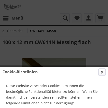
Menü
Übersicht
CW614N - MS58
100 x 12 mm CW614N Messing flach
Cookie-Richtlinien
Diese Website verwendet Cookies, um Ihnen die
bestmögliche Funktionalität bieten zu können. Wenn Sie
damit nicht einverstanden sein sollten, stehen Ihnen
folgende Funktionen nicht zur Verfügung: