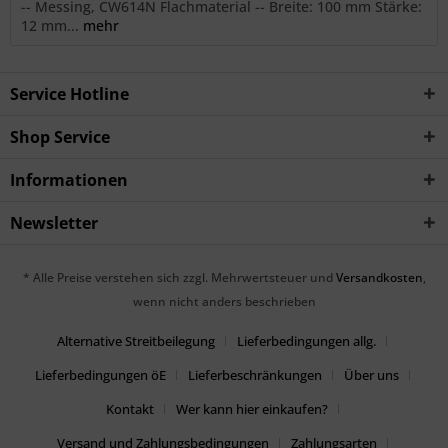
-- Messing, CW614N Flachmaterial -- Breite: 100 mm Stärke:
12 mm...
mehr
Service Hotline
Shop Service
Informationen
Newsletter
* Alle Preise verstehen sich zzgl. Mehrwertsteuer und
Versandkosten
,
wenn nicht anders beschrieben
Alternative Streitbeilegung
Lieferbedingungen allg.
Lieferbedingungen öE
Lieferbeschränkungen
Über uns
Kontakt
Wer kann hier einkaufen?
Versand und Zahlungsbedingungen
Zahlungsarten