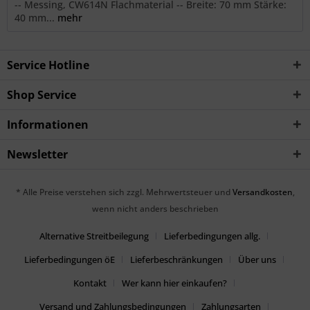
-- Messing, CW614N Flachmaterial -- Breite: 70 mm Stärke:
40 mm...
mehr
Service Hotline
Shop Service
Informationen
Newsletter
* Alle Preise verstehen sich zzgl. Mehrwertsteuer und
Versandkosten
,
wenn nicht anders beschrieben
Alternative Streitbeilegung
Lieferbedingungen allg.
Lieferbedingungen öE
Lieferbeschränkungen
Über uns
Kontakt
Wer kann hier einkaufen?
Versand und Zahlungsbedingungen
Zahlungsarten