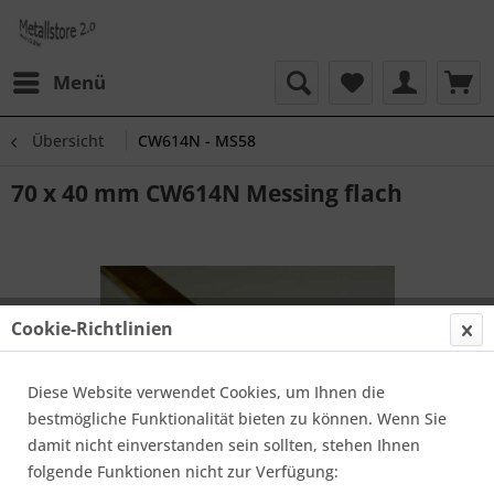
Menü
Übersicht
CW614N - MS58
70 x 40 mm CW614N Messing flach
Cookie-Richtlinien
Diese Website verwendet Cookies, um Ihnen die
bestmögliche Funktionalität bieten zu können. Wenn Sie
damit nicht einverstanden sein sollten, stehen Ihnen
folgende Funktionen nicht zur Verfügung: