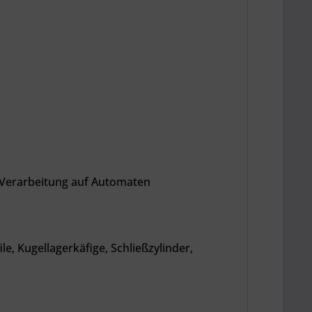
e Verarbeitung auf Automaten
e, Kugellagerkäfige, Schließzylinder,