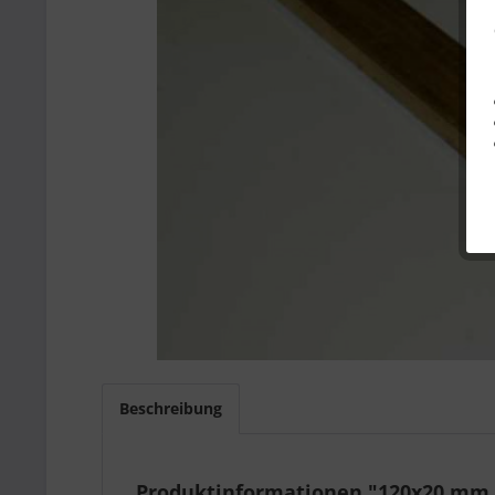
Beschreibung
Produktinformationen "120x20 mm