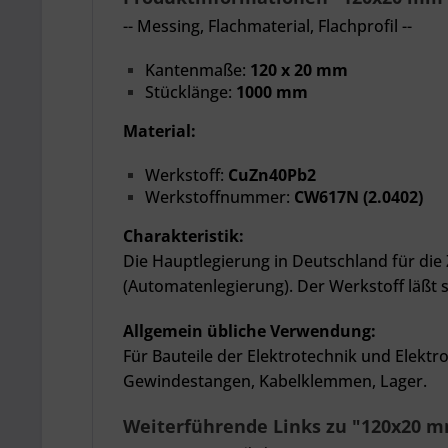
--
Messing
, Flachmaterial, Flachprofil --
Kantenmaße:
120 x 20 mm
Stücklänge:
1000 mm
Material:
Werkstoff:
CuZn40Pb2
Werkstoffnummer:
CW617N (2.0402)
Charakteristik:
Die Hauptlegierung in Deutschland für di
(Automatenlegierung). Der Werkstoff läßt
Allgemein übliche Verwendung:
Für Bauteile der Elektrotechnik und Elektr
Gewindestangen, Kabelklemmen, Lager.
Weiterführende Links zu "120x20 