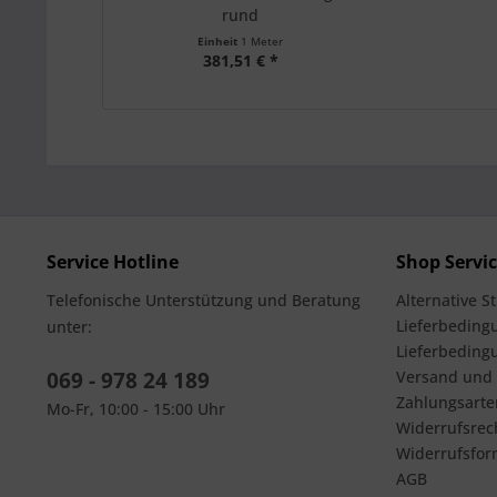
rund
Einheit
1 Meter
381,51 € *
Service Hotline
Shop Servi
Telefonische Unterstützung und Beratung
Alternative S
Lieferbedingu
unter:
Lieferbeding
069 - 978 24 189
Versand und
Zahlungsarte
Mo-Fr, 10:00 - 15:00 Uhr
Widerrufsrec
Widerrufsfor
AGB