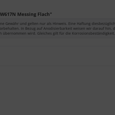
W617N Messing Flach"
ne Gewähr und gelten nur als Hinweis. Eine Haftung diesbezüglic
behalten. In Bezug auf Anodisierbarkeit weisen wir darauf hin, d
 übernommen wird. Gleiches gilt für die Korrosionsbeständigkeit.