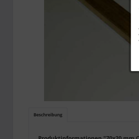
Beschreibung
Produktinformationen "70x20 mm 