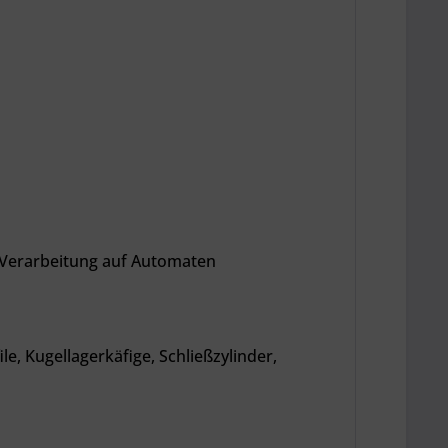
e Verarbeitung auf Automaten
e, Kugellagerkäfige, Schließzylinder,