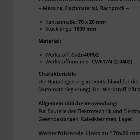
--
Messing
, Flachmaterial, Flachprofil --
Kantenmaße:
70 x 20 mm
Stücklänge:
1000 mm
Material:
Werkstoff:
CuZn40Pb2
Werkstoffnummer:
CW617N (2.0402)
Charakteristik:
Die Hauptlegierung in Deutschland für di
(Automatenlegierung). Der Werkstoff läßt
Allgemein übliche Verwendung:
Für Bauteile der Elektrotechnik und Elektr
Gewindestangen, Kabelklemmen, Lager.
Weiterführende Links zu "70x20 m