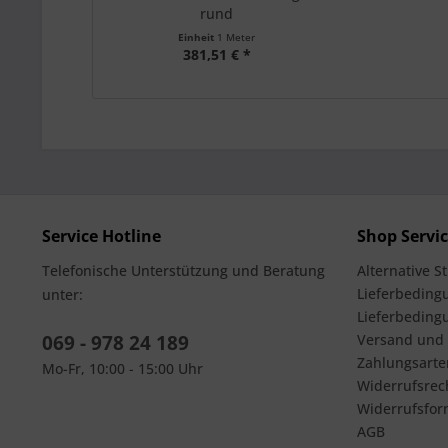
rund
Einheit
1 Meter
381,51 € *
Service Hotline
Shop Servi
Telefonische Unterstützung und Beratung
Alternative S
Lieferbedingu
unter:
Lieferbeding
069 - 978 24 189
Versand und
Zahlungsarte
Mo-Fr, 10:00 - 15:00 Uhr
Widerrufsrec
Widerrufsfor
AGB