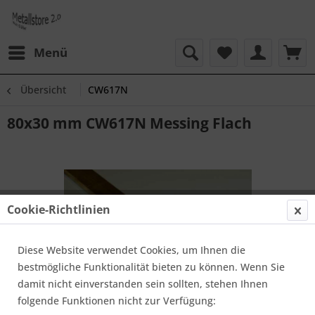
Menü
Übersicht
CW617N
80x30 mm CW617N Messing Flach
Cookie-Richtlinien
Diese Website verwendet Cookies, um Ihnen die
bestmögliche Funktionalität bieten zu können. Wenn Sie
damit nicht einverstanden sein sollten, stehen Ihnen
folgende Funktionen nicht zur Verfügung: