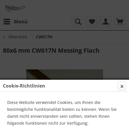
Menü
Übersicht
CW617N
80x6 mm CW617N Messing Flach
Cookie-Richtlinien
Diese Website verwendet Cookies, um Ihnen die
bestmögliche Funktionalität bieten zu können. Wenn Sie
damit nicht einverstanden sein sollten, stehen Ihnen
folgende Funktionen nicht zur Verfügung: