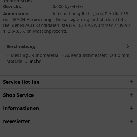
Theoretisches
Gewicht::
0,006 kg/Meter
Anmerkung::
Informationspflicht gemäß Artikel 33
der REACH-Verordnung – Diese Legierung enthält den Stoff:
Blei der REACH-Kandidatenliste (SVHC), CAS Nummer 7439-92-
1, 2,5-3,5% (in Massenprozent).
Beschreibung
-- Messing , Rundmaterial -- Außendurchmesser: Ø 1,0 mm
Material:...
mehr
Service Hotline
Shop Service
Informationen
Newsletter