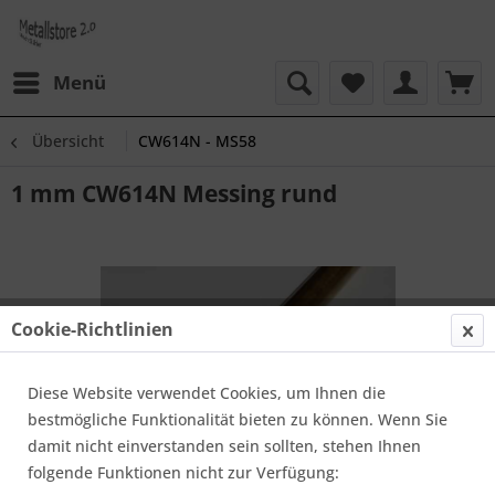
Menü
Übersicht
CW614N - MS58
1 mm CW614N Messing rund
Cookie-Richtlinien
Diese Website verwendet Cookies, um Ihnen die
bestmögliche Funktionalität bieten zu können. Wenn Sie
damit nicht einverstanden sein sollten, stehen Ihnen
folgende Funktionen nicht zur Verfügung: