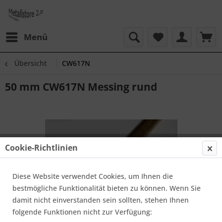
Menü
Übersicht
CW617N
50 mm CW617N Messing rund
Cookie-Richtlinien
Diese Website verwendet Cookies, um Ihnen die
bestmögliche Funktionalität bieten zu können. Wenn Sie
damit nicht einverstanden sein sollten, stehen Ihnen
folgende Funktionen nicht zur Verfügung: