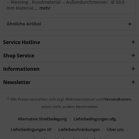
-- Messing , Rundmaterial -- Außendurchmesser: Ø 50,0
mm Material:...
mehr
Ähnliche Artikel
Service Hotline
Shop Service
Informationen
Newsletter
* Alle Preise verstehen sich zzgl. Mehrwertsteuer und
Versandkosten
,
wenn nicht anders beschrieben
Alternative Streitbeilegung
Lieferbedingungen allg.
Lieferbedingungen öE
Lieferbeschränkungen
Über uns