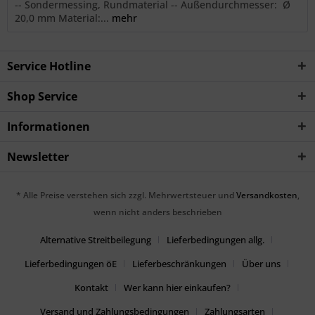
-- Sondermessing, Rundmaterial -- Außendurchmesser: Ø
20,0 mm Material:...
mehr
Service Hotline
Shop Service
Informationen
Newsletter
* Alle Preise verstehen sich zzgl. Mehrwertsteuer und
Versandkosten
,
wenn nicht anders beschrieben
Alternative Streitbeilegung
Lieferbedingungen allg.
Lieferbedingungen öE
Lieferbeschränkungen
Über uns
Kontakt
Wer kann hier einkaufen?
Versand und Zahlungsbedingungen
Zahlungsarten