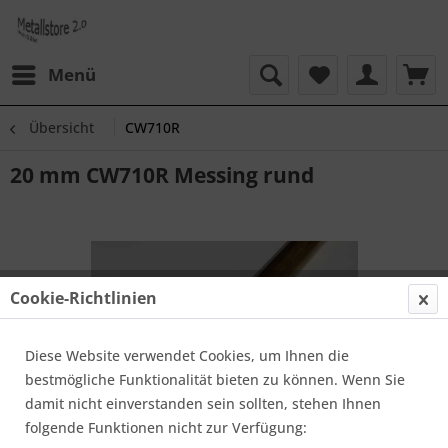
Menü
Übersicht
CW710R
20 mm CW710R Messing rund
Cookie-Richtlinien
Diese Website verwendet Cookies, um Ihnen die
bestmögliche Funktionalität bieten zu können. Wenn Sie
damit nicht einverstanden sein sollten, stehen Ihnen
folgende Funktionen nicht zur Verfügung: