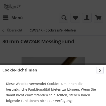
Menü
Übersicht
CW724R - Ecobrass® -bleifrei
30 mm CW724R Messing rund
Cookie-Richtlinien
Diese Website verwendet Cookies, um Ihnen die
bestmögliche Funktionalität bieten zu können. Wenn Sie
damit nicht einverstanden sein sollten, stehen Ihnen
folgende Funktionen nicht zur Verfügung: