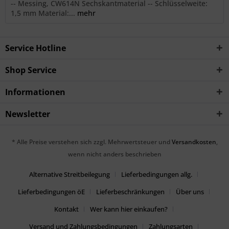
-- Messing, CW614N Sechskantmaterial -- Schlüsselweite:
1,5 mm Material:...
mehr
Service Hotline
Shop Service
Informationen
Newsletter
* Alle Preise verstehen sich zzgl. Mehrwertsteuer und
Versandkosten
,
wenn nicht anders beschrieben
Alternative Streitbeilegung
Lieferbedingungen allg.
Lieferbedingungen öE
Lieferbeschränkungen
Über uns
Kontakt
Wer kann hier einkaufen?
Versand und Zahlungsbedingungen
Zahlungsarten