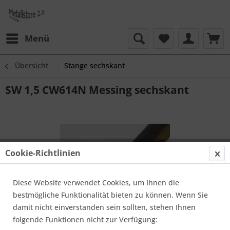
Menü
Übersicht
Stange sechskant
SW 1,5 CW614N Messing sechskant
Cookie-Richtlinien
Diese Website verwendet Cookies, um Ihnen die
bestmögliche Funktionalität bieten zu können. Wenn Sie
damit nicht einverstanden sein sollten, stehen Ihnen
folgende Funktionen nicht zur Verfügung: