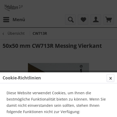
Menü
Übersicht
CW713R
50x50 mm CW713R Messing Vierkant
Cookie-Richtlinien
Diese Website verwendet Cookies, um Ihnen die
bestmögliche Funktionalität bieten zu können. Wenn Sie
damit nicht einverstanden sein sollten, stehen Ihnen
folgende Funktionen nicht zur Verfügung: