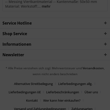
-- Messing Viertkantmaterial -- Kantenmaße: 50x50 mm
Material: Werkstoff:...
mehr
Service Hotline
Shop Service
Informationen
Newsletter
* Alle Preise verstehen sich zzgl. Mehrwertsteuer und
Versandkosten
,
wenn nicht anders beschrieben
Alternative Streitbeilegung
Lieferbedingungen allg.
Lieferbedingungen öE
Lieferbeschränkungen
Über uns
Kontakt
Wer kann hier einkaufen?
Versand und Zahlungsbedingungen
Zahlungsarten