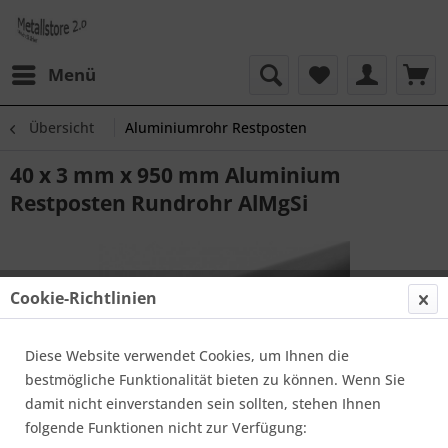
Menü
Übersicht
Aluminiumrohr Restposten
40 x 3 mm x 950 mm Aluminium
Restposten Rundrohr AlMgSi
Cookie-Richtlinien
Diese Website verwendet Cookies, um Ihnen die
bestmögliche Funktionalität bieten zu können. Wenn Sie
damit nicht einverstanden sein sollten, stehen Ihnen
folgende Funktionen nicht zur Verfügung: