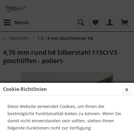
Menü
Übersicht
1,5 - 9 mm Durchmesser h8
4,76 mm rund h8 Silberstahl 115CrV3 -
geschliffen - poliert-
Cookie-Richtlinien
Diese Website verwendet Cookies, um Ihnen die
bestmögliche Funktionalität bieten zu können. Wenn Sie
damit nicht einverstanden sein sollten, stehen Ihnen
folgende Funktionen nicht zur Verfügung: