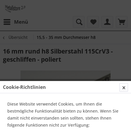
Menü
Übersicht
15,5 - 35 mm Durchmesser h8
16 mm rund h8 Silberstahl 115CrV3 -
geschliffen - poliert
Cookie-Richtlinien
Diese Website verwendet Cookies, um Ihnen die
bestmögliche Funktionalität bieten zu können. Wenn Sie
damit nicht einverstanden sein sollten, stehen Ihnen
folgende Funktionen nicht zur Verfügung: