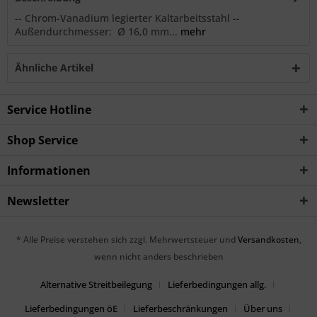
-- Chrom-Vanadium legierter Kaltarbeitsstahl --
Außendurchmesser: Ø 16,0 mm...
mehr
Ähnliche Artikel
Service Hotline
Shop Service
Informationen
Newsletter
* Alle Preise verstehen sich zzgl. Mehrwertsteuer und
Versandkosten
,
wenn nicht anders beschrieben
Alternative Streitbeilegung
Lieferbedingungen allg.
Lieferbedingungen öE
Lieferbeschränkungen
Über uns