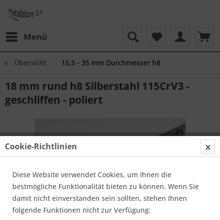
Menü
Übersicht
15,5 - 35 mm Durchmesser h8
18 mm rund h8 Silberstahl 115CrV3 -
geschliffen - poliert
Cookie-Richtlinien
Diese Website verwendet Cookies, um Ihnen die
bestmögliche Funktionalität bieten zu können. Wenn Sie
damit nicht einverstanden sein sollten, stehen Ihnen
folgende Funktionen nicht zur Verfügung: