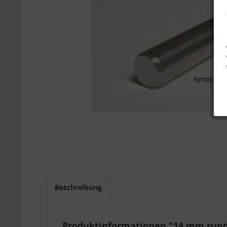
Beschreibung
Produktinformationen "14 mm rund h