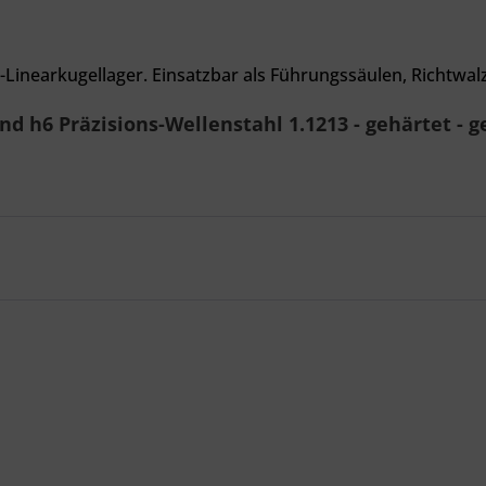
-Linearkugellager. Einsatzbar als Führungssäulen, Richtwa
 h6 Präzisions-Wellenstahl 1.1213 - gehärtet - g