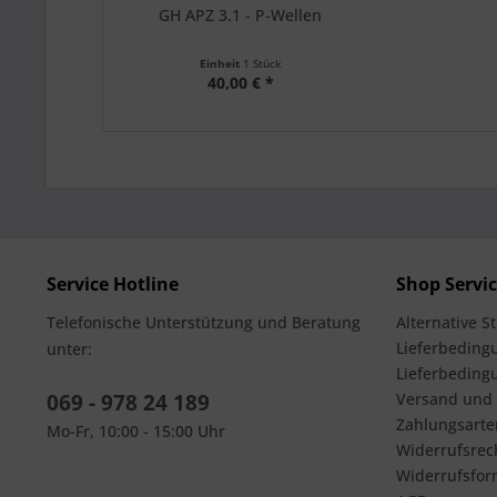
GH APZ 3.1 - P-Wellen
Einheit
1 Stück
40,00 € *
Service Hotline
Shop Servi
Telefonische Unterstützung und Beratung
Alternative S
Lieferbedingu
unter:
Lieferbeding
069 - 978 24 189
Versand und
Zahlungsarte
Mo-Fr, 10:00 - 15:00 Uhr
Widerrufsrec
Widerrufsfor