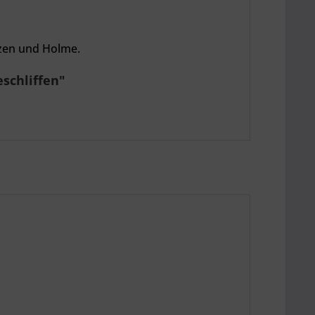
lzen und Holme.
eschliffen"