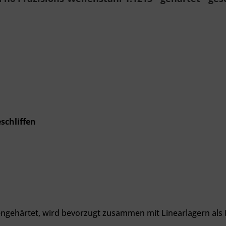
schliffen
hengehärtet, wird bevorzugt zusammen mit Linearlagern als 