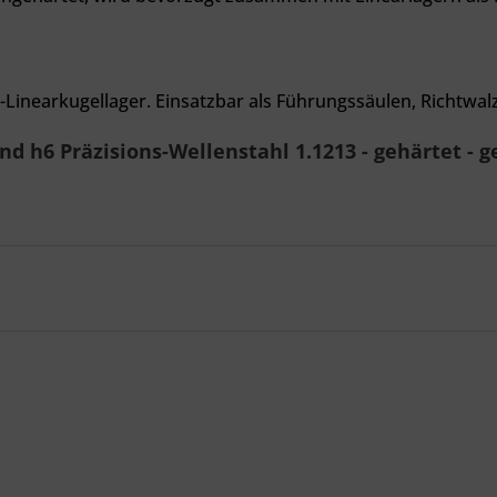
-Linearkugellager. Einsatzbar als Führungssäulen, Richtwa
 h6 Präzisions-Wellenstahl 1.1213 - gehärtet - g