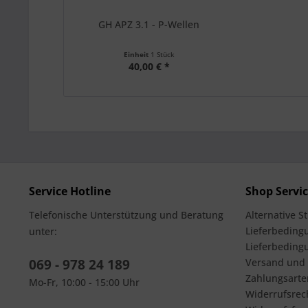
GH APZ 3.1 - P-Wellen
Einheit
1 Stück
40,00 € *
Service Hotline
Shop Servi
Telefonische Unterstützung und Beratung
Alternative S
Lieferbedingu
unter:
Lieferbeding
069 - 978 24 189
Versand und
Zahlungsarte
Mo-Fr, 10:00 - 15:00 Uhr
Widerrufsrec