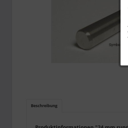
Beschreibung
Produktinformationen "24 mm rund h