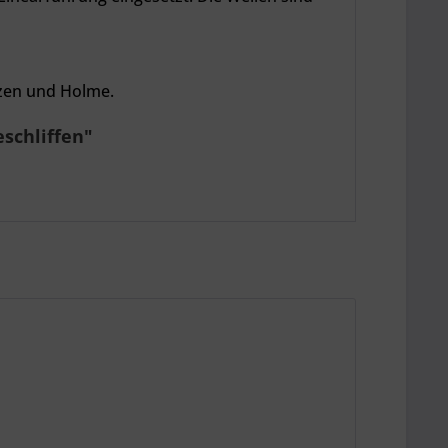
lzen und Holme.
eschliffen"