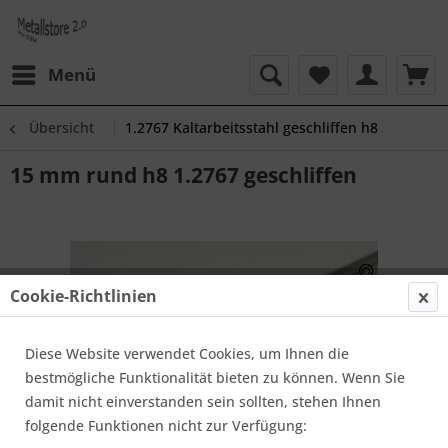
Menü
Übersicht
1.2767 Kaltarbeitsstahl geschliffen h8
15 mm rund h8 1.2767 geschliffen
Cookie-Richtlinien
Diese Website verwendet Cookies, um Ihnen die
bestmögliche Funktionalität bieten zu können. Wenn Sie
damit nicht einverstanden sein sollten, stehen Ihnen
folgende Funktionen nicht zur Verfügung: