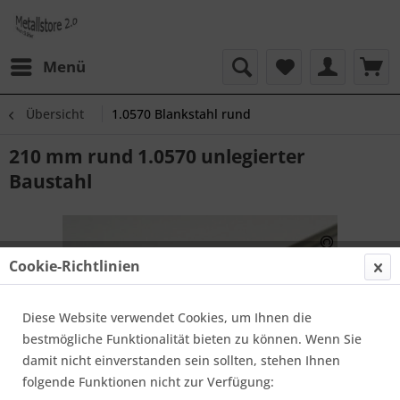
Menü
Übersicht
1.0570 Blankstahl rund
210 mm rund 1.0570 unlegierter
Baustahl
Cookie-Richtlinien
Diese Website verwendet Cookies, um Ihnen die
bestmögliche Funktionalität bieten zu können. Wenn Sie
damit nicht einverstanden sein sollten, stehen Ihnen
folgende Funktionen nicht zur Verfügung: