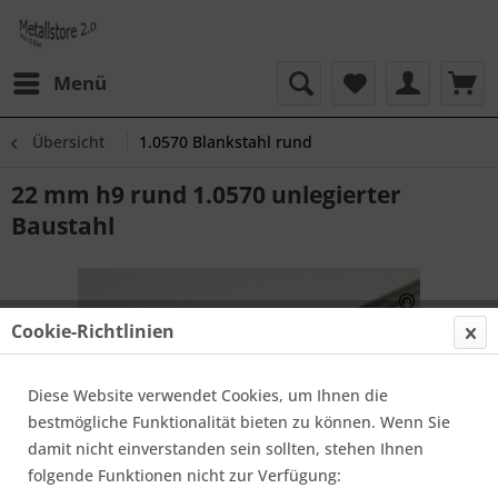
Menü
Übersicht
1.0570 Blankstahl rund
22 mm h9 rund 1.0570 unlegierter
Baustahl
Cookie-Richtlinien
Diese Website verwendet Cookies, um Ihnen die
bestmögliche Funktionalität bieten zu können. Wenn Sie
damit nicht einverstanden sein sollten, stehen Ihnen
folgende Funktionen nicht zur Verfügung: