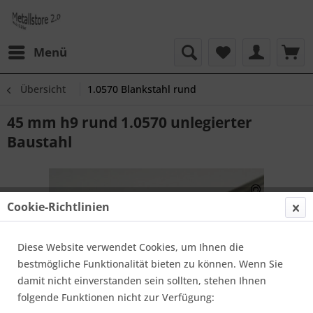
Menü
Übersicht
1.0570 Blankstahl rund
45 mm h9 rund 1.0570 unlegierter
Baustahl
Cookie-Richtlinien
Diese Website verwendet Cookies, um Ihnen die
bestmögliche Funktionalität bieten zu können. Wenn Sie
damit nicht einverstanden sein sollten, stehen Ihnen
folgende Funktionen nicht zur Verfügung: