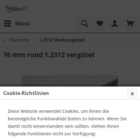
Menü
Übersicht
1.2312 Werkzeugstahl
76 mm rund 1.2312 vergütet
Cookie-Richtlinien
Diese Website verwendet Cookies, um Ihnen die
bestmögliche Funktionalität bieten zu können. Wenn Sie
damit nicht einverstanden sein sollten, stehen Ihnen
folgende Funktionen nicht zur Verfügung: