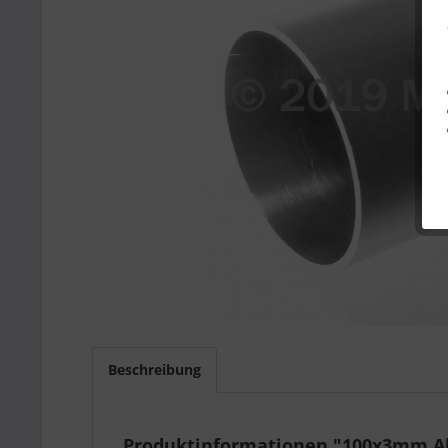
Beschreibung
Produktinformationen "100x3mm Alu