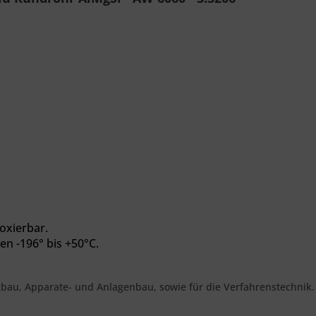
oxierbar.
en -196° bis +50°C.
gbau, Apparate- und Anlagenbau, sowie für die Verfahrenstechnik.