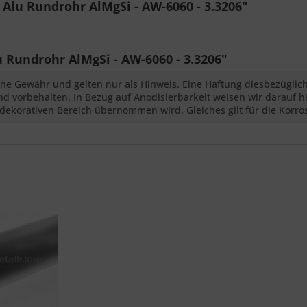
lu Rundrohr AlMgSi - AW-6060 - 3.3206"
undrohr AlMgSi - AW-6060 - 3.3206"
ne Gewähr und gelten nur als Hinweis. Eine Haftung diesbezüglic
 vorbehalten. In Bezug auf Anodisierbarkeit weisen wir darauf hi
dekorativen Bereich übernommen wird. Gleiches gilt für die Korro