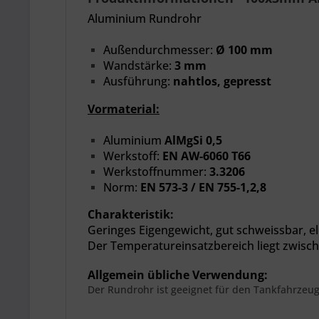
Aluminium Rundrohr
Außendurchmesser:
Ø 100 mm
Wandstärke:
3 mm
Ausführung:
nahtlos, gepresst
Vormaterial:
Aluminium
AlMgSi 0,5
Werkstoff:
EN AW-6060 T66
Werkstoffnummer:
3.3206
Norm:
EN 573-3 / EN 755-1,2,8
Charakteristik:
Geringes Eigengewicht,
gut schweissbar, el
Der
Temperatureinsatzbereich liegt zwisch
Allgemein übliche Verwendung:
Der Rundrohr ist geeignet für den Tankfahrzeu