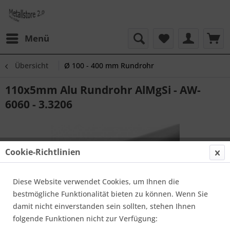
Menü
Übersicht
Ø 100 - 400 mm Rundrohr
110x5mm Alu Rundrohr AlMgSi - AW-
6060 - 3.3206
Cookie-Richtlinien
Diese Website verwendet Cookies, um Ihnen die
bestmögliche Funktionalität bieten zu können. Wenn Sie
damit nicht einverstanden sein sollten, stehen Ihnen
folgende Funktionen nicht zur Verfügung: