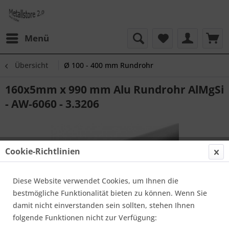
Menü
Übersicht
Ø 100 - 400 mm Rundrohr
160x5mm x 990 mm Alu Rundrohr AlMgSi
- AW-6060 - 3.3206
Cookie-Richtlinien
Diese Website verwendet Cookies, um Ihnen die
bestmögliche Funktionalität bieten zu können. Wenn Sie
damit nicht einverstanden sein sollten, stehen Ihnen
folgende Funktionen nicht zur Verfügung: