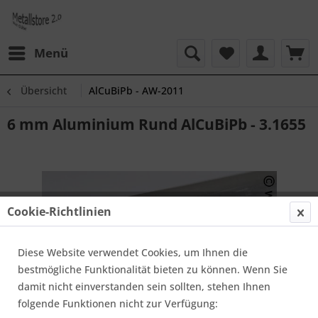
Menü
Übersicht
AlCuBiPb - AW-2011
6 mm Aluminium Rund AlCuBiPb - 3.1655
Cookie-Richtlinien
Diese Website verwendet Cookies, um Ihnen die
bestmögliche Funktionalität bieten zu können. Wenn Sie
damit nicht einverstanden sein sollten, stehen Ihnen
folgende Funktionen nicht zur Verfügung: