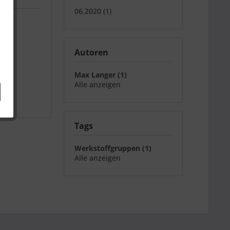
06.2020 (1)
Autoren
Max Langer (1)
Alle anzeigen
Tags
Werkstoffgruppen (1)
Alle anzeigen