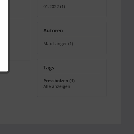
01.2022 (1)
Autoren
Max Langer (1)
Tags
Pressbolzen (1)
Alle anzeigen