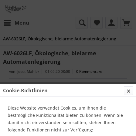
Menü
AW-6026LF, Ökologische, bleiarme Automatenlegierung
AW-6026LF, Ökologische, bleiarme
Automatenlegierung
von:
Joost Mahler
01.05.20 08:00
0 Kommentare
Cookie-Richtlinien
Diese Website verwendet Cookies, um Ihnen die
bestmögliche Funktionalität bieten zu können. Wenn Sie
damit nicht einverstanden sein sollten, stehen Ihnen
folgende Funktionen nicht zur Verfügung: