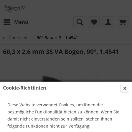
Menü
Übersicht
90° Bauart 3 - 1.4541
60,3 x 2,6 mm 3S VA Bogen, 90°, 1.4541
Cookie-Richtlinien
Diese Website verwendet Cookies, um Ihnen die
bestmögliche Funktionalität bieten zu können. Wenn Sie
damit nicht einverstanden sein sollten, stehen Ihnen
folgende Funktionen nicht zur Verfügung: