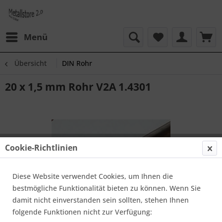
Menü
Übersicht
DIN Rohr
20 x 1,5 mm Rohr V2A 1.4301
Cookie-Richtlinien
Diese Website verwendet Cookies, um Ihnen die
bestmögliche Funktionalität bieten zu können. Wenn Sie
damit nicht einverstanden sein sollten, stehen Ihnen
folgende Funktionen nicht zur Verfügung: