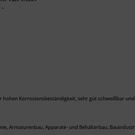
--
er hohen Korrosionsbeständigkeit, sehr gut schweißbar und
ie, Armaturenbau, Apparate- und Behälterbau, Bauindustrie