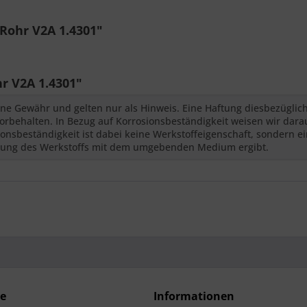
Rohr V2A 1.4301"
r V2A 1.4301"
ne Gewähr und gelten nur als Hinweis. Eine Haftung diesbezüglic
behalten. In Bezug auf Korrosionsbeständigkeit weisen wir darauf
nsbeständigkeit ist dabei keine Werkstoffeigenschaft, sondern ei
kung des Werkstoffs mit dem umgebenden Medium ergibt.
ce
Informationen