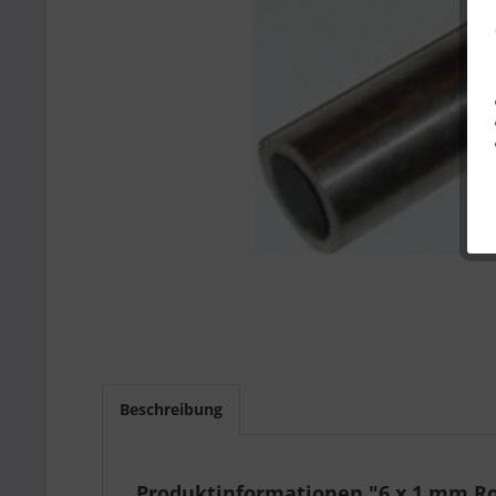
Beschreibung
Produktinformationen "6 x 1 mm Ro