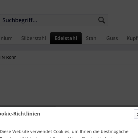
inium
Silberstahl
Edelstahl
Stahl
Guss
Kupf
IN Rohr
7,90 €
ookie-Richtlinien
Einheit:
1 Met
Online-Vorteils
versandfer
Diese Website verwendet Cookies, um Ihnen die bestmögliche