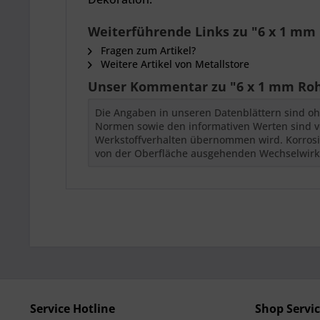
Weiterführende Links zu "6 x 1 mm 
Fragen zum Artikel?
Weitere Artikel von Metallstore
Unser Kommentar zu "6 x 1 mm Roh
Die Angaben in unseren Datenblättern sind oh
Normen sowie den informativen Werten sind vor
Werkstoffverhalten übernommen wird. Korrosio
von der Oberfläche ausgehenden Wechselwir
Service Hotline
Shop Servi