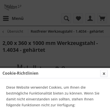
Menü
Übersicht
Rostfreier Werkzeugstahl - 1.4034 - gehärtet
2,00 x 360 x 1000 mm Werkzeugstahl -
1.4034 - gehärtet
Cookie-Richtlinien
Diese Website verwendet Cookies, um Ihnen die
bestmögliche Funktionalität bieten zu können. Wenn Sie
damit nicht einverstanden sein sollten, stehen Ihnen
folgende Funktionen nicht zur Verfügung: