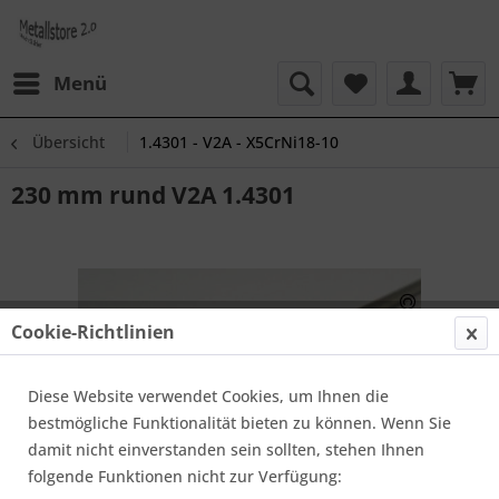
Menü
Übersicht
1.4301 - V2A - X5CrNi18-10
230 mm rund V2A 1.4301
Cookie-Richtlinien
Diese Website verwendet Cookies, um Ihnen die
bestmögliche Funktionalität bieten zu können. Wenn Sie
damit nicht einverstanden sein sollten, stehen Ihnen
folgende Funktionen nicht zur Verfügung: