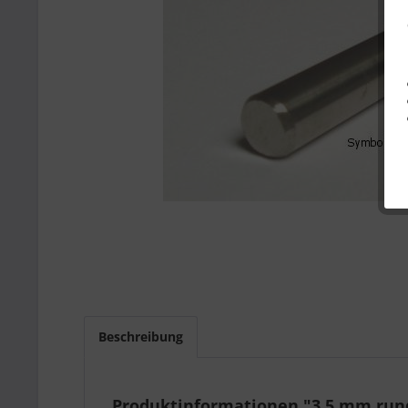
Beschreibung
Produktinformationen "3,5 mm rund