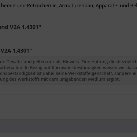
 Chemie und Petrochemie, Armaturenbau, Apparate- und Behä
und V2A 1.4301"
V2A 1.4301"
ne Gewähr und gelten nur als Hinweis. Eine Haftung diesbezüglic
behalten. In Bezug auf Korrosionsbeständigkeit weisen wir darauf
nsbeständigkeit ist dabei keine Werkstoffeigenschaft, sondern ei
kung des Werkstoffs mit dem umgebenden Medium ergibt.