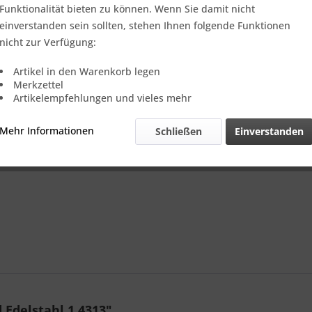
Verkauf nur
Funktionalität bieten zu können. Wenn Sie damit nicht
einverstanden sein sollten, stehen Ihnen folgende Funktionen
nicht zur Verfügung:
Vergleic
Artikel in den Warenkorb legen
Merkzettel
Referenz:
Artikelempfehlungen und vieles mehr
Theoretisch
Gewicht::
Mehr Informationen
Schließen
Einverstanden
Edelstahl 1.4313"