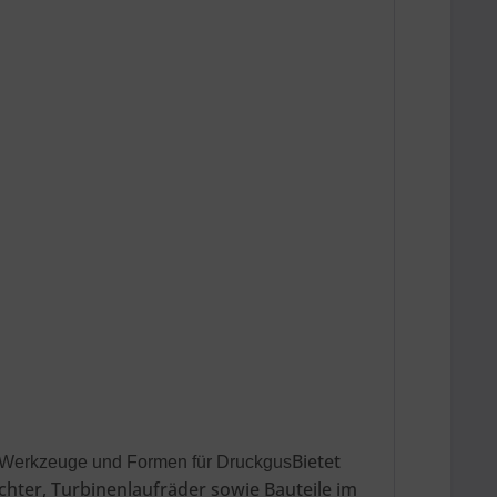
Bietet
Werkzeuge und Formen für Druckgus
chter, Turbinenlaufräder sowie Bauteile im