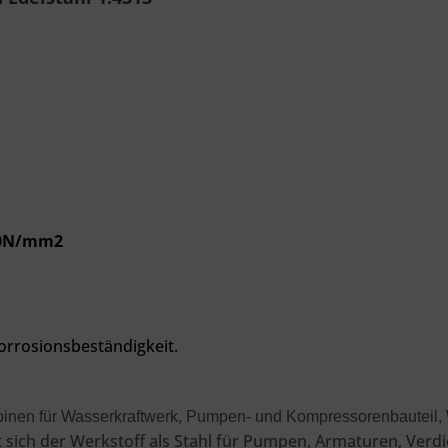
780N/mm2
Korrosionsbeständigkeit.
binen für Wasserkraftwerk,
Pumpen- und Kompressorenbauteil,
 sich der Werkstoff als Stahl für Pumpen, Armaturen, Verdi