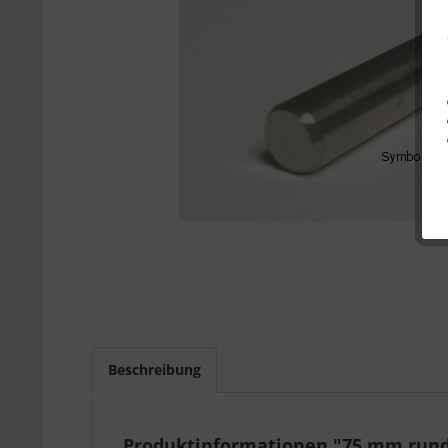
Beschreibung
Produktinformationen "75 mm rund 