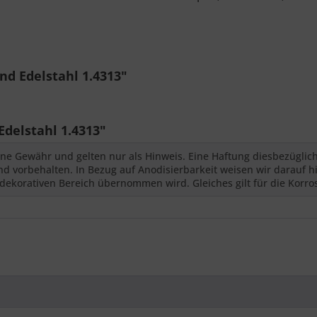
d Edelstahl 1.4313"
delstahl 1.4313"
ne Gewähr und gelten nur als Hinweis. Eine Haftung diesbezüglic
 vorbehalten. In Bezug auf Anodisierbarkeit weisen wir darauf hi
dekorativen Bereich übernommen wird. Gleiches gilt für die Korro