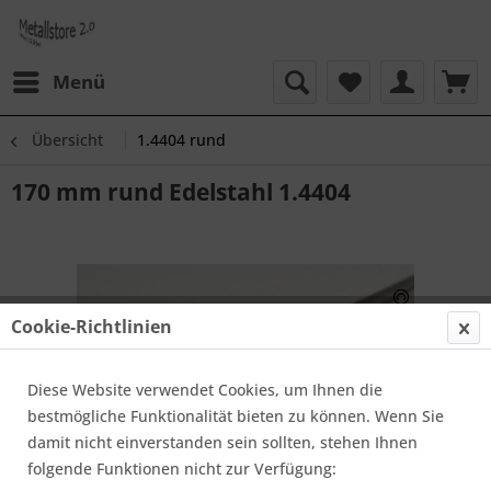
Menü
Übersicht
1.4404 rund
170 mm rund Edelstahl 1.4404
Cookie-Richtlinien
Diese Website verwendet Cookies, um Ihnen die
bestmögliche Funktionalität bieten zu können. Wenn Sie
damit nicht einverstanden sein sollten, stehen Ihnen
folgende Funktionen nicht zur Verfügung: