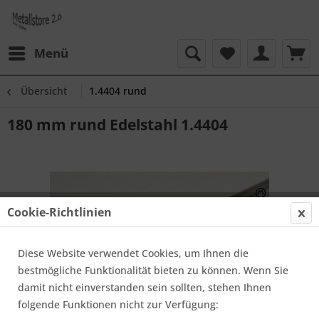
Menü
Übersicht
1.4404 rund
180 mm rund Edelstahl 1.4404
Cookie-Richtlinien
Diese Website verwendet Cookies, um Ihnen die
bestmögliche Funktionalität bieten zu können. Wenn Sie
damit nicht einverstanden sein sollten, stehen Ihnen
folgende Funktionen nicht zur Verfügung: