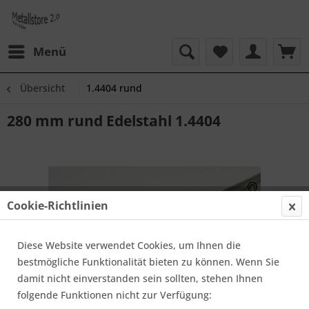
Menü
Übersicht
1.4404 rund
280 mm rund Edelstahl 1.4404
Cookie-Richtlinien
Diese Website verwendet Cookies, um Ihnen die
bestmögliche Funktionalität bieten zu können. Wenn Sie
damit nicht einverstanden sein sollten, stehen Ihnen
folgende Funktionen nicht zur Verfügung: