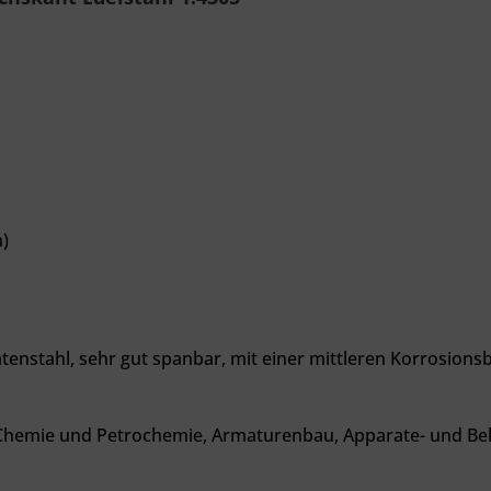
)
enstahl, sehr gut spanbar, mit einer mittleren Korrosionsb
 Chemie und Petrochemie, Armaturenbau, Apparate- und Behä