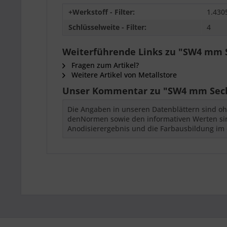
+Werkstoff - Filter:
1.430
Schlüsselweite - Filter:
4
Weiterführende Links zu "SW4 mm S
Fragen zum Artikel?
Weitere Artikel von Metallstore
Unser Kommentar zu "SW4 mm Sechs
Die Angaben in unseren Datenblättern sind oh
denNormen sowie den informativen Werten sind
Anodisierergebnis und die Farbausbildung im 