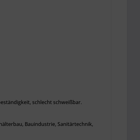
eständigkeit, schlecht schweißbar.
lterbau, Bauindustrie, Sanitärtechnik,