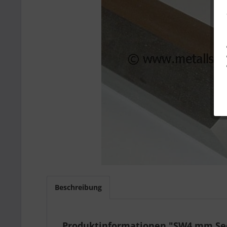
Beschreibung
Produktinformationen "SW4 mm Sec