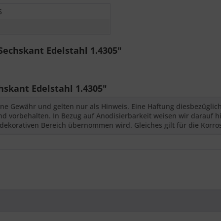
5
echskant Edelstahl 1.4305"
kant Edelstahl 1.4305"
ne Gewähr und gelten nur als Hinweis. Eine Haftung diesbezüglic
 vorbehalten. In Bezug auf Anodisierbarkeit weisen wir darauf hi
dekorativen Bereich übernommen wird. Gleiches gilt für die Korro