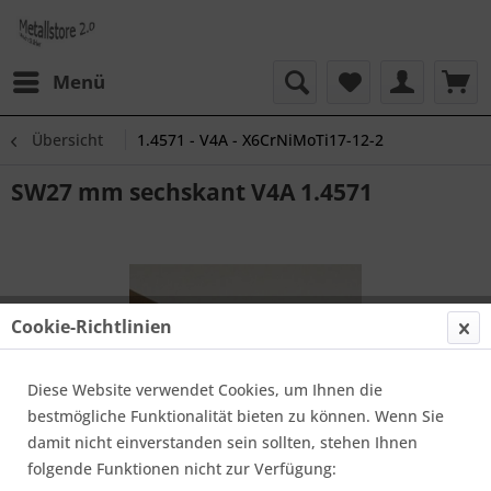
Menü
Übersicht
1.4571 - V4A - X6CrNiMoTi17-12-2
SW27 mm sechskant V4A 1.4571
Cookie-Richtlinien
Diese Website verwendet Cookies, um Ihnen die
bestmögliche Funktionalität bieten zu können. Wenn Sie
damit nicht einverstanden sein sollten, stehen Ihnen
folgende Funktionen nicht zur Verfügung: