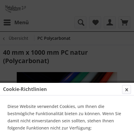
Menü
Übersicht
PC Polycarbonat
40 mm x 1000 mm PC natur
(Polycarbonat)
Cookie-Richtlinien
Diese Website verwendet Cookies, um Ihnen die
bestmögliche Funktionalität bieten zu können. Wenn Sie
damit nicht einverstanden sein sollten, stehen Ihnen
folgende Funktionen nicht zur Verfügung: